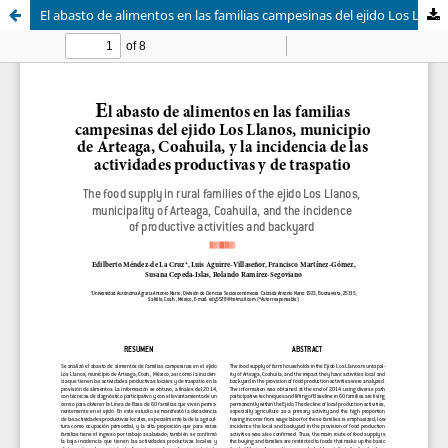
El abasto de alimentos en las familias campesinas del ejido Los Llanos, municipio de Arteaga, Coahuila, y la incidencia de las actividades productivas y de traspatio