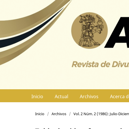
Inicio
Actual
Archivos
Acerca 
Inicio
/
Archivos
/
Vol. 2 Núm. 2 (1986): Julio-Dici