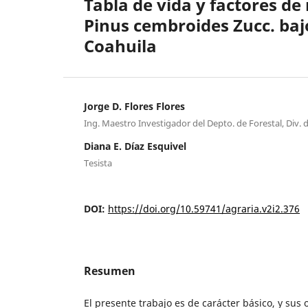
Tabla de vida y factores de
Pinus cembroides Zucc. bajo
Coahuila
Jorge D. Flores Flores
Ing. Maestro Investigador del Depto. de Forestal, Div
Diana E. Díaz Esquivel
Tesista
DOI:
https://doi.org/10.59741/agraria.v2i2.376
Resumen
El presente trabajo es de carácter básico, y sus