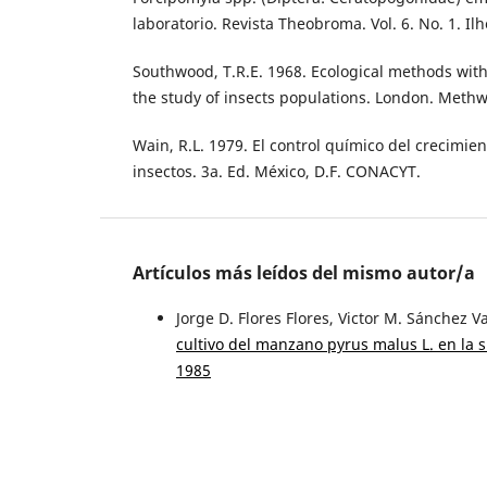
laboratorio. Revista Theobroma. Vol. 6. No. 1. Ilh
Southwood, T.R.E. 1968. Ecological methods with
the study of insects populations. London. Methw
Wain, R.L. 1979. El control químico del crecimien
insectos. 3a. Ed. México, D.F. CONACYT.
Artículos más leídos del mismo autor/a
Jorge D. Flores Flores, Victor M. Sánchez V
cultivo del manzano pyrus malus L. en la 
1985