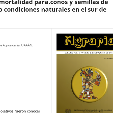
 mortalidad para.conos y semillas de
 condiciones naturales en el sur de
. de Agronomía. UAAÄN.
 objetivos fueron conocer