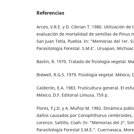
Referencias
Arceo, V.R.E. y D. Cibrian T. 1980. Utilización de 
evaluación de mortalidad de semillas de Pinu
San Juan Tetla, Puebla. In: "Memorias del 1er. 
Parasitología Forestal. S.M.E'. Uruapan, Michoac
Bastin, R. 1970. Tratado de fisiología vegetal. 
Bidwell, R.G.S. 1979. Fisiología vegetal. México, D.
Calderón, E.A. 1983. Fruticultura general. El esf
México, D.F. Editorial Limusa, 759 p.
Flores, F.J.D. y A. Muñoz M. 1982. Dinámica pobl
daños causados por Conophthorus cembroides, 
Lorenzo. Saltillo, Coah: In: "Memorias del 2°, S
Parasitología Forestal S.M.E.". Cuernavaca, More