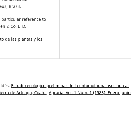
éus, Brasil.
 particular reference to
en & Co. LTD.
to de las plantas y los
aldés,
Estudio ecologico preliminar de la entomofauna asociada al
sierra de Arteaga, Coah.
,
Agraria: Vol. 1 Núm. 1 (1985): Enero-junio