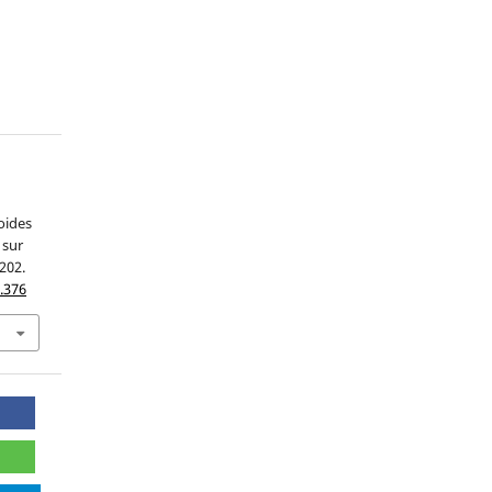
d
oides
 sur
-202.
.376