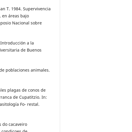
brian T. 1984. Supervivencia
 en áreas bajo
imposio Nacional sobre
 Introducción a la
niversitaria de Buenos
a de poblaciones animales.
pales plagas de conos de
ranca de Cupatitzio. In:
itología Fo- restal.
es do cacaveiro
m condicoes de