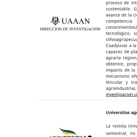
proceso de int
sustentable. 
avance de la ci
competenci
conocimientos
tecnológico, 
sillvoagropecua
Coadyuvar a la 
capaces de pla
agraria region
obtentor, prop
impacto de la 
mecanismo efe
Vincular y tra
agroindustrial,
investigacion.
Universitas ag
La revista Univ
semestral, no 