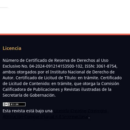
Licencia
Número de Certificado de Reserva de Derechos al Uso
Exclusivo No. 04-2024-091214153500-102, ISSN: 3061-8754,
ambos otorgados por el Instituto Nacional de Derecho de
Autor. Certificado de Licitud de Título: en trámite. Certificado
de Licitud de Contenido: en trámite, que otorga la Comisión
Calificadora de Publicaciones y Revistas ilustradas de la
Secretaría de Gobernación.
Esta revista está bajo una
Licencia Creative Commons
Atribución-CompartirIgual 4.0 Internacional
.