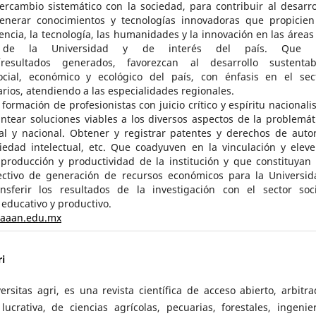
ercambio sistemático con la sociedad, para contribuir al desarro
Generar conocimientos y tecnologías innovadoras que propicien
encia, la tecnología, las humanidades y la innovación en las áreas
a de la Universidad y de interés del país. Que l
/resultados generados, favorezcan al desarrollo sustentab
social, económico y ecológico del país, con énfasis en el sec
rios, atendiendo a las especialidades regionales.
formación de profesionistas con juicio crítico y espíritu nacionalis
ntear soluciones viables a los diversos aspectos de la problemát
al y nacional. Obtener y registrar patentes y derechos de auto
iedad intelectual, etc. Que coadyuven en la vinculación y eleve
producción y productividad de la institución y que constituyan
ctivo de generación de recursos económicos para la Universid
nsferir los resultados de la investigación con el sector soci
 educativo y productivo.
uaaan.edu.mx
ri
ersitas agri, es una revista científica de acceso abierto, arbitra
lucrativa, de ciencias agrícolas, pecuarias, forestales, ingenier