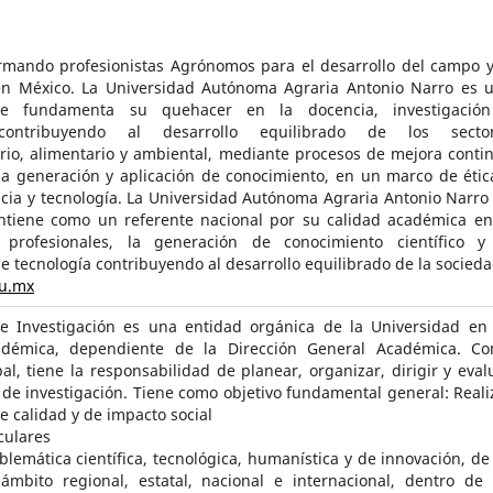
mando profesionistas Agrónomos para el desarrollo del campo y
 en México. La Universidad Autónoma Agraria Antonio Narro es 
que fundamenta su quehacer en la docencia, investigació
 contribuyendo al desarrollo equilibrado de los secto
rio, alimentario y ambiental, mediante procesos de mejora conti
a generación y aplicación de conocimiento, en un marco de étic
ncia y tecnología. La Universidad Autónoma Agraria Antonio Narro
ntiene como un referente nacional por su calidad académica en
profesionales, la generación de conocimiento científico y
e tecnología contribuyendo al desarrollo equilibrado de la socieda
u.mx
de Investigación es una entidad orgánica de la Universidad en
adémica, dependiente de la Dirección General Académica. C
al, tiene la responsabilidad de planear, organizar, dirigir y eval
s de investigación. Tiene como objetivo fundamental general: Reali
e calidad y de impacto social
culares
blemática científica, tecnológica, humanística y de innovación, de
ámbito regional, estatal, nacional e internacional, dentro de