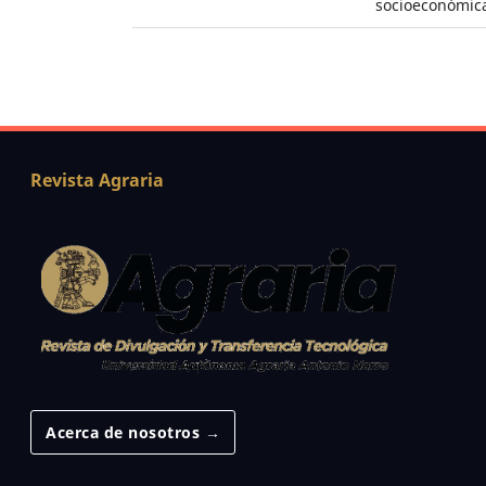
socioeconómica
Revista Agraria
Acerca de nosotros →