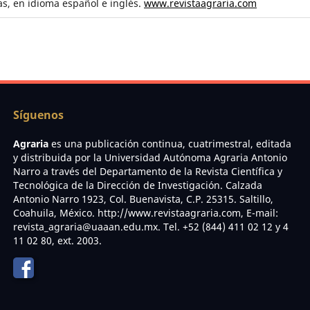
s, en idioma español e inglés.
www.revistaagraria.com
Síguenos
Agraria
es una publicación continua, cuatrimestral, editada
y distribuida por la Universidad Autónoma Agraria Antonio
Narro a través del Departamento de la Revista Científica y
Tecnológica de la Dirección de Investigación. Calzada
Antonio Narro 1923, Col. Buenavista, C.P. 25315. Saltillo,
Coahuila, México. http://www.revistaagraria.com, E-mail:
revista_agraria@uaaan.edu.mx. Tel. +52 (844) 411 02 12 y 4
11 02 80, ext. 2003.