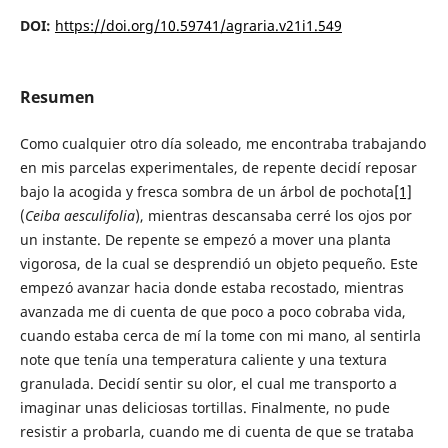
DOI:
https://doi.org/10.59741/agraria.v21i1.549
Resumen
Como cualquier otro día soleado, me encontraba trabajando
en mis parcelas experimentales, de repente decidí reposar
bajo la acogida y fresca sombra de un árbol de pochota
[1]
(
Ceiba aesculifolia
), mientras descansaba cerré los ojos por
un instante. De repente se empezó a mover una planta
vigorosa, de la cual se desprendió un objeto pequeño. Este
empezó avanzar hacia donde estaba recostado, mientras
avanzada me di cuenta de que poco a poco cobraba vida,
cuando estaba cerca de mí la tome con mi mano, al sentirla
note que tenía una temperatura caliente y una textura
granulada. Decidí sentir su olor, el cual me transporto a
imaginar unas deliciosas tortillas. Finalmente, no pude
resistir a probarla, cuando me di cuenta de que se trataba