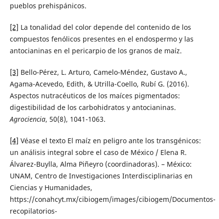
pueblos prehispánicos.
[2]
La tonalidad del color depende del contenido de los
compuestos fenólicos presentes en el endospermo y las
antocianinas en el pericarpio de los granos de maíz.
[3]
Bello-Pérez, L. Arturo, Camelo-Méndez, Gustavo A.,
Agama-Acevedo, Edith, & Utrilla-Coello, Rubí G. (2016).
Aspectos nutracéuticos de los maíces pigmentados:
digestibilidad de los carbohidratos y antocianinas.
Agrociencia
, 50(8), 1041-1063.
[4]
Véase el texto El maíz en peligro ante los transgénicos:
un análisis integral sobre el caso de México / Elena R.
Álvarez-Buylla, Alma Piñeyro (coordinadoras). – México:
UNAM, Centro de Investigaciones Interdisciplinarias en
Ciencias y Humanidades,
https://conahcyt.mx/cibiogem/images/cibiogem/Documentos-
recopilatorios-