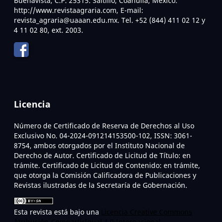
Buenavista, C.P. 25315. Saltillo, Coahuila, México.
http://www.revistaagraria.com, E-mail:
revista_agraria@uaaan.edu.mx. Tel. +52 (844) 411 02 12 y
4 11 02 80, ext. 2003.
Licencia
Número de Certificado de Reserva de Derechos al Uso
Exclusivo No. 04-2024-091214153500-102, ISSN: 3061-
8754, ambos otorgados por el Instituto Nacional de
Derecho de Autor. Certificado de Licitud de Título: en
trámite. Certificado de Licitud de Contenido: en trámite,
que otorga la Comisión Calificadora de Publicaciones y
Revistas ilustradas de la Secretaría de Gobernación.
Esta revista está bajo una
Licencia Creative Commons
Atribución-CompartirIgual 4.0 Internacional
.