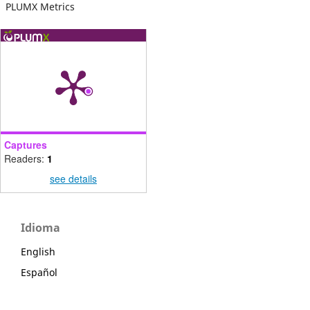
PLUMX Metrics
Captures
Readers:
1
see details
Idioma
English
Español