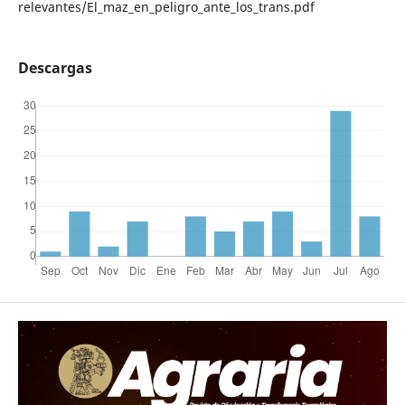
relevantes/El_maz_en_peligro_ante_los_trans.pdf
Descargas