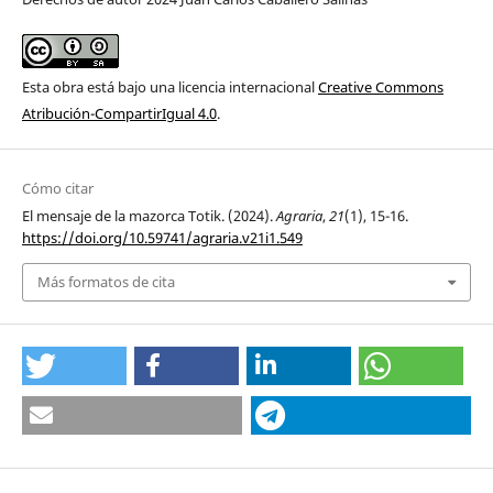
Esta obra está bajo una licencia internacional
Creative Commons
Atribución-CompartirIgual 4.0
.
Cómo citar
El mensaje de la mazorca Totik. (2024).
Agraria
,
21
(1), 15-16.
https://doi.org/10.59741/agraria.v21i1.549
Más formatos de cita