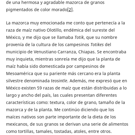
de una hermosa y agradable mazorca de granos
pigmentados de color morado
[2]
.
La mazorca muy emocionada me conto que pertenecía a la
raza de maíz nativo Olotillo, endémica del sureste del
México, y me dijo que se llamaba
Totik
, que su nombre
provenía de la cultura de los campesinos
Totikes
del
municipio de Venustiano Carranza, Chiapas. Se encontraba
muy inquieta, mientras sonreía me dijo que la planta de
maíz había sido domesticada por campesinos de
Mesoamérica que su pariente más cercano era la planta
silvestre denominada
teosintle
. Además, me expresó que en
México existen 59 razas de maíz que están distribuidas a lo
largo y ancho del país, las cuales presentan diferentes
características como: textura, color de grano, tamaño de la
mazorca y de la planta. Me continúo diciendo que los
maíces nativos son parte importante de la dieta de los
mexicanos, de sus granos se derivan una serie de alimentos
como tortillas, tamales, tostadas, atoles, entre otros.