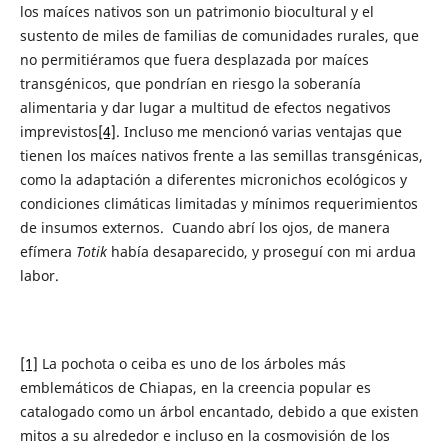
los maíces nativos son un patrimonio biocultural y el
sustento de miles de familias de comunidades rurales, que
no permitiéramos que fuera desplazada por maíces
transgénicos, que pondrían en riesgo la soberanía
alimentaria y dar lugar a multitud de efectos negativos
imprevistos
[4]
. Incluso me mencionó varias ventajas que
tienen los maíces nativos frente a las semillas transgénicas,
como la adaptación a diferentes micronichos ecológicos y
condiciones climáticas limitadas y mínimos requerimientos
de insumos externos. Cuando abrí los ojos, de manera
efímera
Totik
había desaparecido, y proseguí con mi ardua
labor.
[1]
La pochota o ceiba es uno de los árboles más
emblemáticos de Chiapas, en la creencia popular es
catalogado como un árbol encantado, debido a que existen
mitos a su alrededor e incluso en la cosmovisión de los