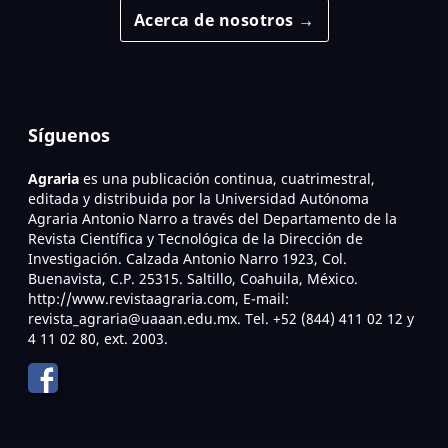
Acerca de nosotros →
Síguenos
Agraria
es una publicación continua, cuatrimestral,
editada y distribuida por la Universidad Autónoma
Agraria Antonio Narro a través del Departamento de la
Revista Científica y Tecnológica de la Dirección de
Investigación. Calzada Antonio Narro 1923, Col.
Buenavista, C.P. 25315. Saltillo, Coahuila, México.
http://www.revistaagraria.com, E-mail:
revista_agraria@uaaan.edu.mx. Tel. +52 (844) 411 02 12 y
4 11 02 80, ext. 2003.