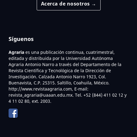
Acerca de nosotros →
Síguenos
Agraria
es una publicación continua, cuatrimestral,
editada y distribuida por la Universidad Autónoma
Agraria Antonio Narro a través del Departamento de la
Revista Científica y Tecnológica de la Dirección de
Investigación. Calzada Antonio Narro 1923, Col.
Buenavista, C.P. 25315. Saltillo, Coahuila, México.
http://www.revistaagraria.com, E-mail:
revista_agraria@uaaan.edu.mx. Tel. +52 (844) 411 02 12 y
4 11 02 80, ext. 2003.