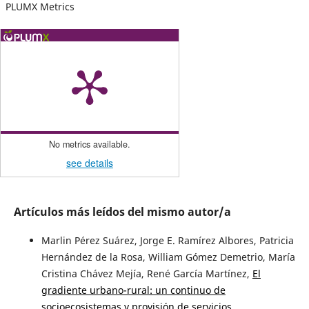
PLUMX Metrics
No metrics available.
see details
Artículos más leídos del mismo autor/a
Marlin Pérez Suárez, Jorge E. Ramírez Albores, Patricia
Hernández de la Rosa, William Gómez Demetrio, María
Cristina Chávez Mejía, René García Martínez,
El
gradiente urbano-rural: un continuo de
socioecosistemas y provisión de servicios