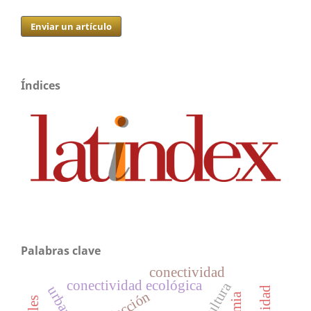
Enviar un artículo
Índices
Palabras clave
conectividad
conectividad ecológica
agricultura