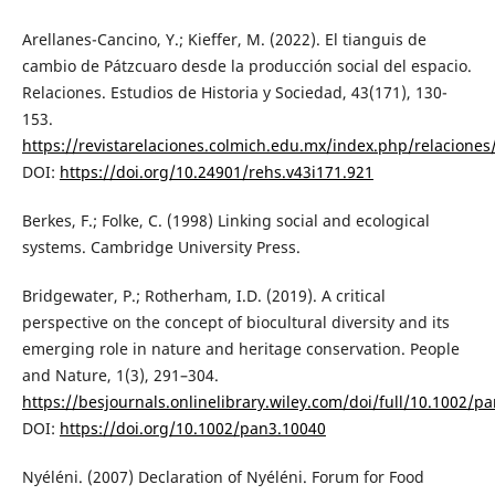
Arellanes-Cancino, Y.; Kieffer, M. (2022). El tianguis de
cambio de Pátzcuaro desde la producción social del espacio.
Relaciones. Estudios de Historia y Sociedad, 43(171), 130-
153.
https://revistarelaciones.colmich.edu.mx/index.php/relaciones
DOI:
https://doi.org/10.24901/rehs.v43i171.921
Berkes, F.; Folke, C. (1998) Linking social and ecological
systems. Cambridge University Press.
Bridgewater, P.; Rotherham, I.D. (2019). A critical
perspective on the concept of biocultural diversity and its
emerging role in nature and heritage conservation. People
and Nature, 1(3), 291–304.
https://besjournals.onlinelibrary.wiley.com/doi/full/10.1002/p
DOI:
https://doi.org/10.1002/pan3.10040
Nyéléni. (2007) Declaration of Nyéléni. Forum for Food