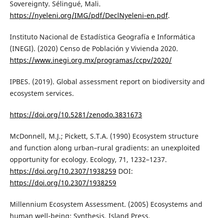
Sovereignty. Sélingué, Mali.
https://nyeleni.org/IMG/pdf/DeclNyeleni-en.pdf
.
Instituto Nacional de Estadística Geografía e Informática
(INEGI). (2020) Censo de Población y Vivienda 2020.
https://www.inegi.org.mx/programas/ccpv/2020/
IPBES. (2019). Global assessment report on biodiversity and
ecosystem services.
https://doi.org/10.5281/zenodo.3831673
McDonnell, M.J.; Pickett, S.T.A. (1990) Ecosystem structure
and function along urban–rural gradients: an unexploited
opportunity for ecology. Ecology, 71, 1232–1237.
https://doi.org/10.2307/1938259
DOI:
https://doi.org/10.2307/1938259
Millennium Ecosystem Assessment. (2005) Ecosystems and
human well-being: Synthesis. Island Press.