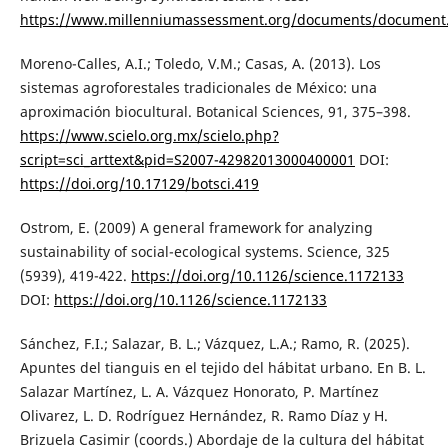
https://www.millenniumassessment.org/documents/document.
Moreno-Calles, A.I.; Toledo, V.M.; Casas, A. (2013). Los
sistemas agroforestales tradicionales de México: una
aproximación biocultural. Botanical Sciences, 91, 375–398.
https://www.scielo.org.mx/scielo.php?
script=sci_arttext&pid=S2007-42982013000400001
DOI:
https://doi.org/10.17129/botsci.419
Ostrom, E. (2009) A general framework for analyzing
sustainability of social-ecological systems. Science, 325
(5939), 419-422.
https://doi.org/10.1126/science.1172133
DOI:
https://doi.org/10.1126/science.1172133
Sánchez, F.I.; Salazar, B. L.; Vázquez, L.A.; Ramo, R. (2025).
Apuntes del tianguis en el tejido del hábitat urbano. En B. L.
Salazar Martínez, L. A. Vázquez Honorato, P. Martínez
Olivarez, L. D. Rodríguez Hernández, R. Ramo Díaz y H.
Brizuela Casimir (coords.) Abordaje de la cultura del hábitat