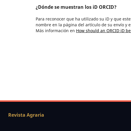
¿Dónde se muestran los iD ORCID?
Para reconocer que ha utilizado su iD y que est
nombre en la página del artículo de su envío y e
Más información en
How should an ORCID iD be 
Revista Agraria