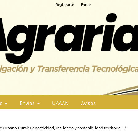
Registrarse
Entrar
de
Envíos
UAAAN
Avisos
Urbano-Rural: Conectividad, resiliencia y sostenibilidad territorial
/