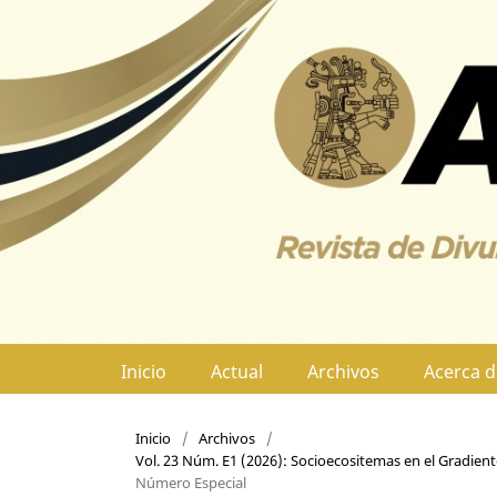
Inicio
Actual
Archivos
Acerca 
Inicio
/
Archivos
/
Vol. 23 Núm. E1 (2026): Socioecositemas en el Gradiente 
Número Especial