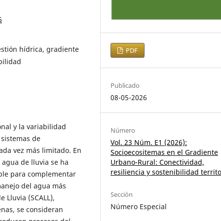
6
estión hídrica, gradiente
PDF
bilidad
Publicado
08-05-2026
nal y la variabilidad
Número
 sistemas de
Vol. 23 Núm. E1 (2026):
ada vez más limitado. En
Socioecositemas en el Gradiente
Urbano-Rural: Conectividad,
 agua de lluvia se ha
resiliencia y sostenibilidad territo
able para complementar
manejo del agua más
Sección
e Lluvia (SCALL),
Número Especial
enas, se consideran