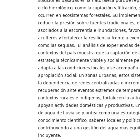
soluciones basadas en la naturaleza porque re
ciclo hidrológico, como la captación y filtración,
ocurren en ecosistemas forestales. Su implemen
reducir la presión sobre fuentes tradicionales, 
asociados a la escorrentía e inundaciones, favor
acuíferos y fortalecer la resiliencia frente a eve
como las sequías. El análisis de experiencias de
contextos del país muestra que la captación de 
estrategia técnicamente viable y socialmente p
adapta a las condiciones locales y se acompaña
apropiación social. En zonas urbanas, estos sis
la dependencia de redes centralizadas e increm
recuperación ante eventos extremos de temperat
contextos rurales e indígenas, fortalecen la auto
apoyan actividades domésticas y productivas. En
de agua de lluvia se plantea como una estrategia
conocimiento científico, saberes locales y polític
contribuyendo a una gestión del agua más equita
incluyente.