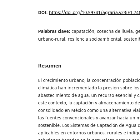
DOI:
https://doi.org/10.59741/agraria.v23iE1.74
Palabras clave:
capatación, cosecha de lluvia, g
urbano-rural, resilencia socioambiental, sosteni
Resumen
El crecimiento urbano, la concentración poblacio
climática han incrementado la presión sobre los
abastecimiento de agua, un recurso esencial y c
este contexto, la captación y almacenamiento de
consolidado en México como una alternativa vi
las fuentes convencionales y avanzar hacia un 
sostenible. Los Sistemas de Captación de Agua d
aplicables en entornos urbanos, rurales e indíg