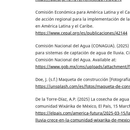
Comisión Económica para América Latina y el Ca
de acción regional para la implementación de 
en América Latina y el Caribe.
https://www.cepal.org/es/publicaciones/42144
Comisión Nacional del Agua (CONAGUA). (2025) 
para sistemas de captación de agua de lluvia. C
Comisión Nacional del Agua. Available at:
https://www.gob.mx/cms/uploads/attachment/fi
Doe, J. (s.f.) Maqueta de construcción [Fotografí
https://unsplash.com/es/fotos/maqueta-de-con
De la Torre-Díaz, A.P. (2025) La cosecha de agua 
comunidad Wixárika de México, El País, 15 March
https://elpais.com/america-futura/2025-03-15/
lluvia-crece-en-la-comunidad-wixarika-de-mexic