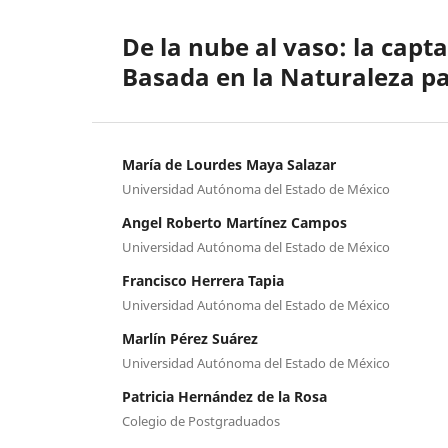
De la nube al vaso: la capt
Basada en la Naturaleza p
María de Lourdes Maya Salazar
Universidad Autónoma del Estado de México
Angel Roberto Martínez Campos
Universidad Autónoma del Estado de México
Francisco Herrera Tapia
Universidad Autónoma del Estado de México
Marlín Pérez Suárez
Universidad Autónoma del Estado de México
Patricia Hernández de la Rosa
Colegio de Postgraduados