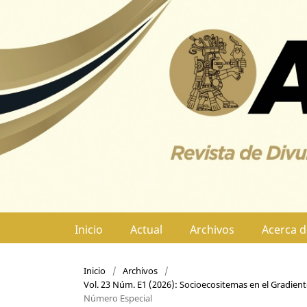
Inicio
Actual
Archivos
Acerca 
Inicio
/
Archivos
/
Vol. 23 Núm. E1 (2026): Socioecositemas en el Gradiente 
Número Especial