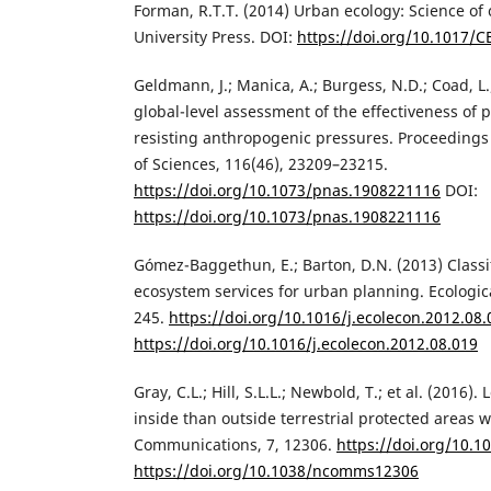
Forman, R.T.T. (2014) Urban ecology: Science of 
University Press. DOI:
https://doi.org/10.1017
Geldmann, J.; Manica, A.; Burgess, N.D.; Coad, L.
global-level assessment of the effectiveness of 
resisting anthropogenic pressures. Proceedings
of Sciences, 116(46), 23209–23215.
https://doi.org/10.1073/pnas.1908221116
DOI:
https://doi.org/10.1073/pnas.1908221116
Gómez-Baggethun, E.; Barton, D.N. (2013) Classi
ecosystem services for urban planning. Ecologic
245.
https://doi.org/10.1016/j.ecolecon.2012.08.
https://doi.org/10.1016/j.ecolecon.2012.08.019
Gray, C.L.; Hill, S.L.L.; Newbold, T.; et al. (2016).
inside than outside terrestrial protected areas 
Communications, 7, 12306.
https://doi.org/10
https://doi.org/10.1038/ncomms12306