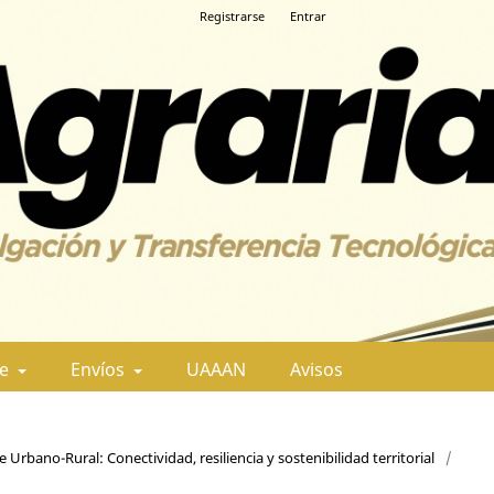
Registrarse
Entrar
de
Envíos
UAAAN
Avisos
Urbano-Rural: Conectividad, resiliencia y sostenibilidad territorial
/