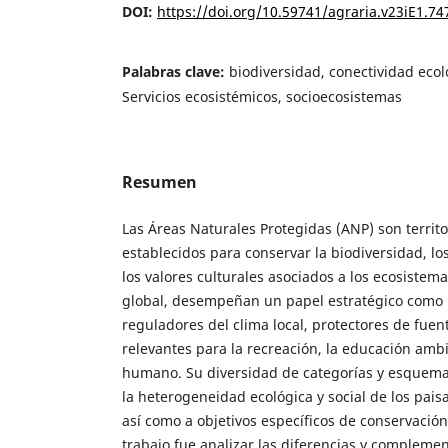
DOI:
https://doi.org/10.59741/agraria.v23iE1.74
Palabras clave:
biodiversidad, conectividad ecol
Servicios ecosistémicos, socioecosistemas
Resumen
Las Áreas Naturales Protegidas (ANP) son territ
establecidos para conservar la biodiversidad, lo
los valores culturales asociados a los ecosistema
global, desempeñan un papel estratégico como 
reguladores del clima local, protectores de fuen
relevantes para la recreación, la educación ambi
humano. Su diversidad de categorías y esquem
la heterogeneidad ecológica y social de los pais
así como a objetivos específicos de conservación.
trabajo fue analizar las diferencias y compleme