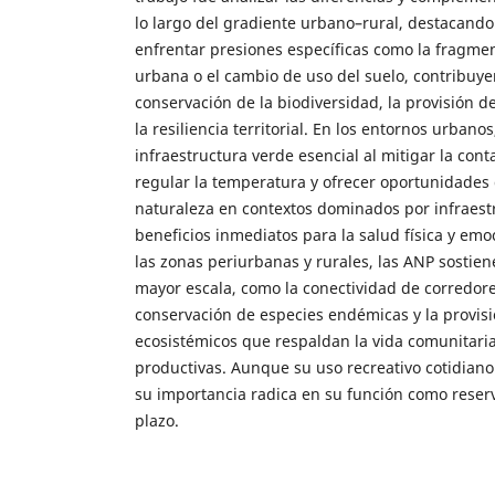
lo largo del gradiente urbano–rural, destacando
enfrentar presiones específicas como la fragmen
urbana o el cambio de uso del suelo, contribuye
conservación de la biodiversidad, la provisión de
la resiliencia territorial. En los entornos urban
infraestructura verde esencial al mitigar la con
regular la temperatura y ofrecer oportunidades 
naturaleza en contextos dominados por infraestr
beneficios inmediatos para la salud física y emo
las zonas periurbanas y rurales, las ANP sostie
mayor escala, como la conectividad de corredores
conservación de especies endémicas y la provisi
ecosistémicos que respaldan la vida comunitaria
productivas. Aunque su uso recreativo cotidiano
su importancia radica en su función como reserv
plazo.