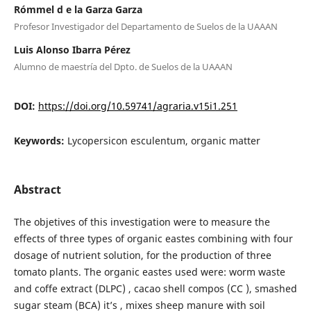
Rómmel d e la Garza Garza
Profesor Investigador del Departamento de Suelos de la UAAAN
Luis Alonso Ibarra Pérez
Alumno de maestría del Dpto. de Suelos de la UAAAN
DOI:
https://doi.org/10.59741/agraria.v15i1.251
Keywords:
Lycopersicon esculentum, organic matter
Abstract
The objetives of this investigation were to measure the
effects of three types of organic eastes combining with four
dosage of nutrient solution, for the production of three
tomato plants. The organic eastes used were: worm waste
and coffe extract (DLPC) , cacao shell compos (CC ), smashed
sugar steam (BCA) it’s , mixes sheep manure with soil