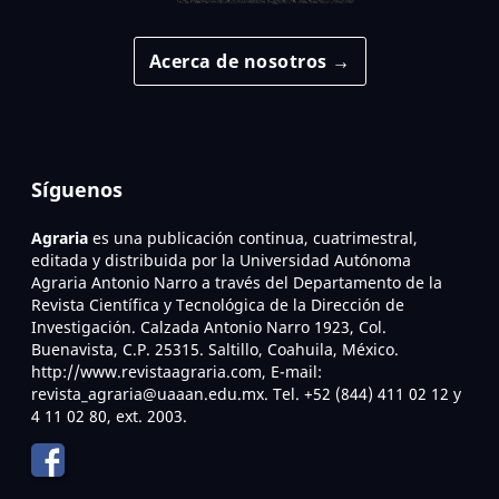
Acerca de nosotros →
Síguenos
Agraria
es una publicación continua, cuatrimestral,
editada y distribuida por la Universidad Autónoma
Agraria Antonio Narro a través del Departamento de la
Revista Científica y Tecnológica de la Dirección de
Investigación. Calzada Antonio Narro 1923, Col.
Buenavista, C.P. 25315. Saltillo, Coahuila, México.
http://www.revistaagraria.com, E-mail:
revista_agraria@uaaan.edu.mx. Tel. +52 (844) 411 02 12 y
4 11 02 80, ext. 2003.