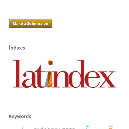
Make a Submission
Índices
Keywords