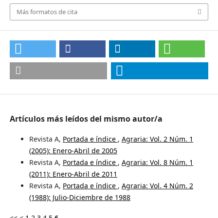
Más formatos de cita
Artículos más leídos del mismo autor/a
Revista A,
Portada e índice
,
Agraria: Vol. 2 Núm. 1
(2005): Enero-Abril de 2005
Revista A,
Portada e índice
,
Agraria: Vol. 8 Núm. 1
(2011): Enero-Abril de 2011
Revista A,
Portada e índice
,
Agraria: Vol. 4 Núm. 2
(1988): Julio-Diciembre de 1988
<<
<
1
2
3
4
5
6