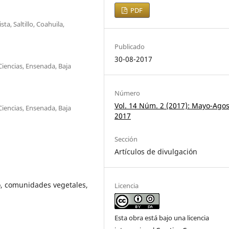
PDF
, Saltillo, Coahuila,
Publicado
30-08-2017
Ciencias, Ensenada, Baja
Número
Vol. 14 Núm. 2 (2017): Mayo-Ago
Ciencias, Ensenada, Baja
2017
Sección
Artículos de divulgación
o, comunidades vegetales,
Licencia
Esta obra está bajo una licencia