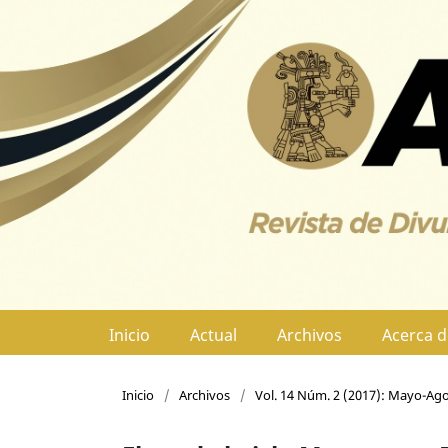
Inicio
Actual
Archivos
Acerca 
Inicio
/
Archivos
/
Vol. 14 Núm. 2 (2017): Mayo-Ag