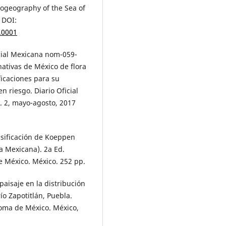
Biogeography of the Sea of
 DOI:
.0001
icial Mexicana nom-059-
ativas de México de flora
ficaciones para su
n riesgo. Diario Oficial
m. 2, mayo-agosto, 2017
asificación de Koeppen
a Mexicana). 2a Ed.
e México. México. 252 pp.
paisaje en la distribución
ío Zapotitlán, Puebla.
noma de México. México,