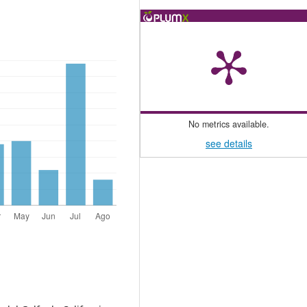
No metrics available.
see details