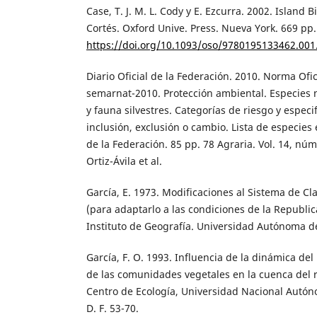
Case, T. J. M. L. Cody y E. Ezcurra. 2002. Island 
Cortés. Oxford Unive. Press. Nueva York. 669 pp.
https://doi.org/10.1093/oso/9780195133462.001
Diario Oficial de la Federación. 2010. Norma Of
semarnat-2010. Protección ambiental. Especies n
y fauna silvestres. Categorías de riesgo y especi
inclusión, exclusión o cambio. Lista de especies e
de la Federación. 85 pp. 78 Agraria. Vol. 14, nú
Ortiz-Ávila et al.
García, E. 1973. Modificaciones al Sistema de Cl
(para adaptarlo a las condiciones de la Republic
Instituto de Geografía. Universidad Autónoma d
García, F. O. 1993. Influencia de la dinámica del 
de las comunidades vegetales en la cuenca del r
Centro de Ecología, Universidad Nacional Autó
D. F. 53-70.