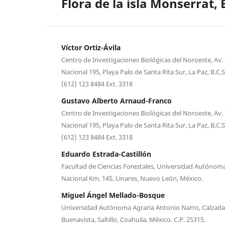
Flora de la isla Monserrat, 
Víctor Ortiz-Ávila
Centro de Investigaciones Biológicas del Noroeste, Av. 
Nacional 195, Playa Palo de Santa Rita Sur, La Paz, B.C.S
(612) 123 8484 Ext. 3318
Gustavo Alberto Arnaud-Franco
Centro de Investigaciones Biológicas del Noroeste, Av. 
Nacional 195, Playa Palo de Santa Rita Sur, La Paz, B.C.S
(612) 123 8484 Ext. 3318
Eduardo Estrada-Castillón
Facultad de Ciencias Forestales, Universidad Autónom
Nacional Km. 145, Linares, Nuevo León, México.
Miguel Ángel Mellado-Bosque
Universidad Autónoma Agraria Antonio Narro, Calzada
Buenavista, Saltillo, Coahuila, México. C.P. 25315.