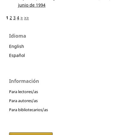
junio de 1994
1
2
3
4
>
>>
Idioma
English
Español
Información
Para lectores/as
Para autores/as
Para bibliotecarios/as