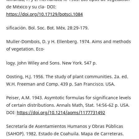
de México y su cla- DOI:
https://doi.org/10.17129/botsci.1084
sificación. Bol. Soc. Bot. Méx. 28:29-179.
Muller-Dombois, D. y H. Ellenberg. 1974. Aims and methods
of vegetation. Eco-
logy. John Wiley and Sons. New York. 547 p.
Oosting, H.J. 1956. The study of plant communities. 2a. ed.
W.H. Freeman and Comp. 439 p. San Francisco. USA.
Peiser, A.M. 1943. Asymtotic formulas for significance levels
of certain distributions. Annals Math, Stat. 14:56-62 p. USA.
DOI:
https://doi.org/10.1214/aoms/1177731492
Secretaría de Asentamientos Humanos y Obras Públicas
(SAHOP). 1982. Estado de Coahuila. Mapa de Carreteras.