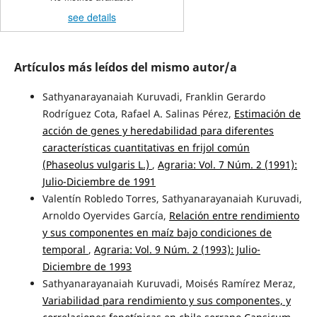
see details
Artículos más leídos del mismo autor/a
Sathyanarayanaiah Kuruvadi, Franklin Gerardo
Rodríguez Cota, Rafael A. Salinas Pérez,
Estimación de
acción de genes y heredabilidad para diferentes
características cuantitativas en frijol común
(Phaseolus vulgaris L.)
,
Agraria: Vol. 7 Núm. 2 (1991):
Julio-Diciembre de 1991
Valentín Robledo Torres, Sathyanarayanaiah Kuruvadi,
Arnoldo Oyervides García,
Relación entre rendimiento
y sus componentes en maíz bajo condiciones de
temporal
,
Agraria: Vol. 9 Núm. 2 (1993): Julio-
Diciembre de 1993
Sathyanarayanaiah Kuruvadi, Moisés Ramírez Meraz,
Variabilidad para rendimiento y sus componentes, y