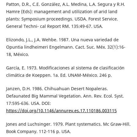
Patton, D.R., C.E. González, A.L. Medina, L.A. Segura y R.H.
Hamre (Eds): management and utilization of arid land
plants: Symposium proceedings. USDA. Forest Service.
General Techni- cal Report RM. 135:49-67. USA.
Elizondo, J.L., J.A. Wehbe. 1987. Una nueva variedad de
Opuntia lindheimeri Engelmann. Cact. Suc. Méx. 32(1):16-
18, México.
García, E. 1973. Modificaciones al sistema de clasificación
climática de Koeppen. 1a. Ed. UNAM-México. 246 p.
Janzen, D.H. 1986. Chihuahuan Desert Nopaleras.
Defaunated Big Mammal Vegetation. Ann. Rev. Ecol. Syst.
17:595-636. USA. DOI:
https://doi.org/10.1146/annurev.es.17.110186.003115
Jones and Luchsinger. 1979. Plant systematics. Mc Graw-Hill.
Book Company. 112-116 p. USA.