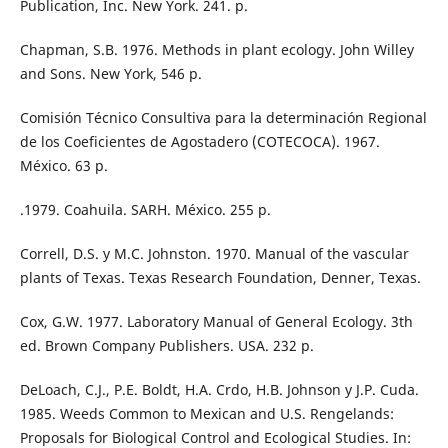
Publication, Inc. New York. 241. p.
Chapman, S.B. 1976. Methods in plant ecology. John Willey
and Sons. New York, 546 p.
Comisión Técnico Consultiva para la determinación Regional
de los Coeficientes de Agostadero (COTECOCA). 1967.
México. 63 p.
.1979. Coahuila. SARH. México. 255 p.
Correll, D.S. y M.C. Johnston. 1970. Manual of the vascular
plants of Texas. Texas Research Foundation, Denner, Texas.
Cox, G.W. 1977. Laboratory Manual of General Ecology. 3th
ed. Brown Company Publishers. USA. 232 p.
DeLoach, C.J., P.E. Boldt, H.A. Crdo, H.B. Johnson y J.P. Cuda.
1985. Weeds Common to Mexican and U.S. Rengelands:
Proposals for Biological Control and Ecological Studies. In: