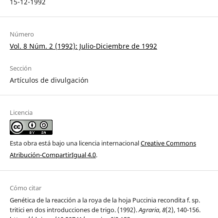
15-12-1992
Número
Vol. 8 Núm. 2 (1992): Julio-Diciembre de 1992
Sección
Artículos de divulgación
Licencia
Esta obra está bajo una licencia internacional
Creative Commons
Atribución-CompartirIgual 4.0
.
Cómo citar
Genética de la reacción a la roya de la hoja Puccinia recondita f. sp.
tritici en dos introducciones de trigo. (1992).
Agraria
,
8
(2), 140-156.