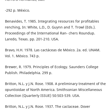
-292 p. México.
Benavides, T. 1985. Integrating resources for profitables
renching, In: White, L.D., D. Guynn and T. Trowl (Eds.).
Proceedings of the International Ran- chers Roundup.
Laredo, Texas. pp. 201-210. USA.
Bravo, H.H. 1978. Las cactáceas de México. 2a. ed. UNAM.
Vol. 1. México. 743 p.
Brewer, R. 1979. Principles of Ecology. Saunders College
Publish. Philadelphia. 299 p.
Britton, N.L. y J.N. Rose. 1908. A preliminary treatment of the
opuntioidae of North America. Smithsonian Miscellaneous
Collection (Quarterly ISSUE) 50:503-539. USA.
Britton, N.L. y J.N. Rose. 1937. The cactaceae. Dover