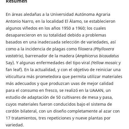
Resumen
En áreas aledañas a la Universidad Autónoma Agraria
Antonio Narro, en la localidad El Álamo, se establecieron
algunos viñedos en los años 1950 a 1960; los cuales
desaparecieron en su totalidad debido a problemas
basados en una inadecuada selección de variedades, así
como a la incidencia de plagas como filoxera
(Phylloxera
vastatrix)
, barrenador de la madera (
Amphicerus bicaudatus
Say). Y algunas enfermedades del tipo viral
(Yellow mosaic
y
fan leaf). En la actualidad, y con el objetivo de reiniciar una
viticultura más prometedora que permita utilizar materiales
más adecuados y que produzcan uvas de mejor calidad
para el consumo en fresco, se realizó en la UAAAN, un
estudio de adaptación de 50 cultivares de mesa y pasa,
cuyos materiales fueron conducidos bajo el sistema de
cordón bilateral, con un diseño completamente al azar con
17 tratamientos, tres repeticiones y nueve plantas por
variedad.