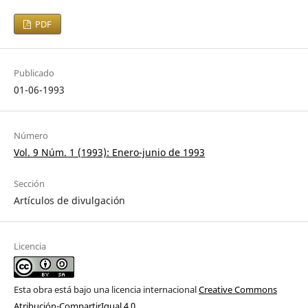
PDF
Publicado
01-06-1993
Número
Vol. 9 Núm. 1 (1993): Enero-junio de 1993
Sección
Artículos de divulgación
Licencia
Esta obra está bajo una licencia internacional
Creative Commons
Atribución-CompartirIgual 4.0
.