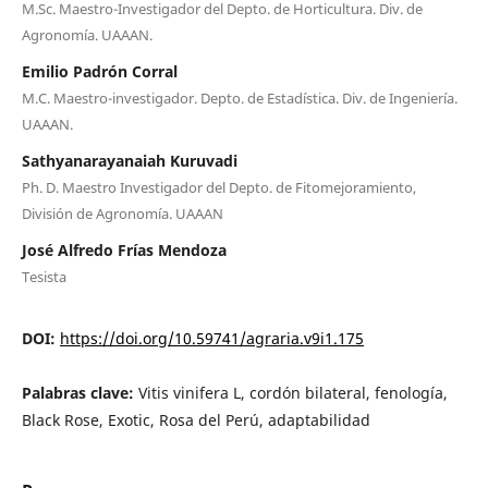
M.Sc. Maestro-Investigador del Depto. de Horticultura. Div. de
Agronomía. UAAAN.
Emilio Padrón Corral
M.C. Maestro-investigador. Depto. de Estadística. Div. de Ingeniería.
UAAAN.
Sathyanarayanaiah Kuruvadi
Ph. D. Maestro Investigador del Depto. de Fitomejoramiento,
División de Agronomía. UAAAN
José Alfredo Frías Mendoza
Tesista
DOI:
https://doi.org/10.59741/agraria.v9i1.175
Palabras clave:
Vitis vinifera L, cordón bilateral, fenología,
Black Rose, Exotic, Rosa del Perú, adaptabilidad