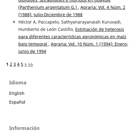
(Parthenium argentatum G.)
,
Agraria: Vol. 4 Núm. 2
(1988): Julio-Diciembre de 1988
Héctor A. Paccapelo, Sathyanarayanaiah Kuruvadi,
Humberto de León Castillo,
Estimación de heterosis
para diferentes características agronómicas en maíz
bajo temporal
,
Agraria: Vol. 10 Núm. 1 (1994): Enero-
junio de 1994
1
2
3
4
5
>
>>
Idioma
English
Español
Información