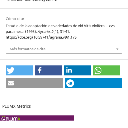
Cómo citar
Estudio de la adaptación de variedades de vid Vitis vinifera L. cvs
para mesa. (1993).
Agraria
,
9
(1), 31-41.
https://doi.org/10.59741/agraria.v9i1.175
Más formatos de cita
PLUMX Metrics