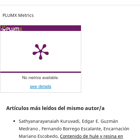
PLUMX Metrics
No metrics available.
see details
Artículos más leídos del mismo autor/a
Sathyanarayanaiah Kuruvadi, Edgar E. Guzmán
Medrano , Fernando Borrego Escalante, Encarnación
Mariano Escobedo,
Contenido de hule y resina en