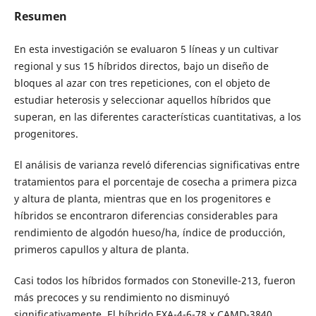
Resumen
En esta investigación se evaluaron 5 líneas y un cultivar
regional y sus 15 híbridos directos, bajo un diseño de
bloques al azar con tres repeticiones, con el objeto de
estudiar heterosis y seleccionar aquellos híbridos que
superan, en las diferentes características cuantitativas, a los
progenitores.
El análisis de varianza reveló diferencias significativas entre
tratamientos para el porcentaje de cosecha a primera pizca
y altura de planta, mientras que en los progenitores e
híbridos se encontraron diferencias considerables para
rendimiento de algodón hueso/ha, índice de producción,
primeros capullos y altura de planta.
Casi todos los híbridos formados con Stoneville-213, fueron
más precoces y su rendimiento no disminuyó
significativamente. El híbrido EXA-4-6-78 x CAMD-3840,