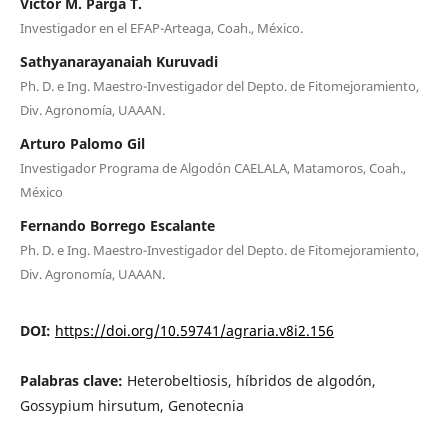
Víctor M. Parga T.
Investigador en el EFAP-Arteaga, Coah., México.
Sathyanarayanaiah Kuruvadi
Ph. D. e Ing. Maestro-Investigador del Depto. de Fitomejoramiento,
Div. Agronomía, UAAAN.
Arturo Palomo Gil
Investigador Programa de Algodón CAELALA, Matamoros, Coah.,
México
Fernando Borrego Escalante
Ph. D. e Ing. Maestro-Investigador del Depto. de Fitomejoramiento,
Div. Agronomía, UAAAN.
DOI:
https://doi.org/10.59741/agraria.v8i2.156
Palabras clave:
Heterobeltiosis, híbridos de algodón,
Gossypium hirsutum, Genotecnia