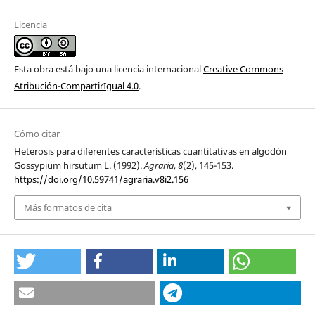
Licencia
Esta obra está bajo una licencia internacional
Creative Commons
Atribución-CompartirIgual 4.0
.
Cómo citar
Heterosis para diferentes características cuantitativas en algodón
Gossypium hirsutum L. (1992).
Agraria
,
8
(2), 145-153.
https://doi.org/10.59741/agraria.v8i2.156
Más formatos de cita