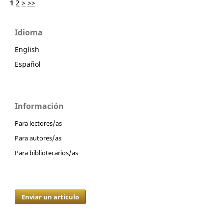
1
2
>
>>
Idioma
English
Español
Información
Para lectores/as
Para autores/as
Para bibliotecarios/as
Enviar un artículo